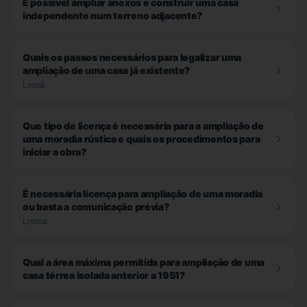
É possível ampliar anexos e construir uma casa
independente num terreno adjacente?
Quais os passos necessários para legalizar uma
ampliação de uma casa já existente?
Lousã
Que tipo de licença é necessária para a ampliação de
uma moradia rústica e quais os procedimentos para
iniciar a obra?
É necessária licença para ampliação de uma moradia
ou basta a comunicação prévia?
Lisboa
Qual a área máxima permitida para ampliação de uma
casa térrea isolada anterior a 1951?