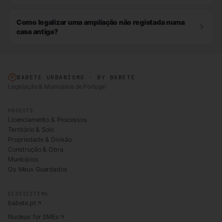
Como legalizar uma ampliação não registada numa
casa antiga?
BABETE URBANISMO · BY BABETE
Legislação & Municípios de Portugal
PRODUTO
Licenciamento & Processos
Território & Solo
Propriedade & Divisão
Construção & Obra
Municípios
Os Meus Guardados
ECOSSISTEMA
babete.pt
Nucleus for SMEs