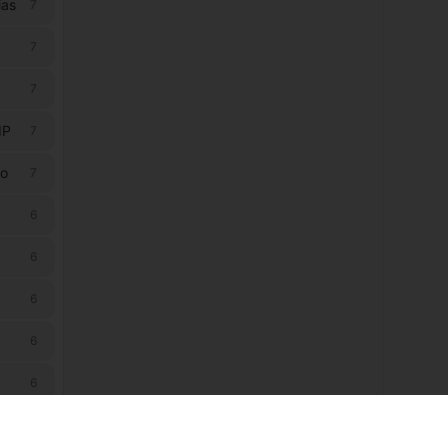
ias
7
7
7
IP
7
ão
7
6
6
6
6
6
6