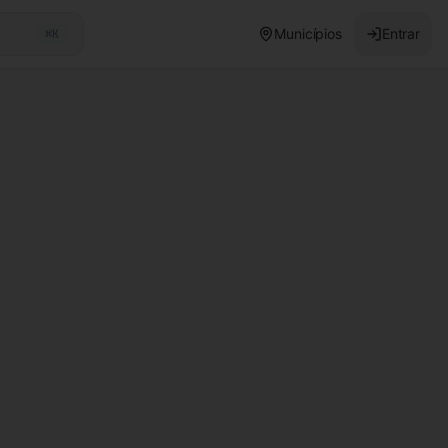
Municípios
Entrar
⌘K