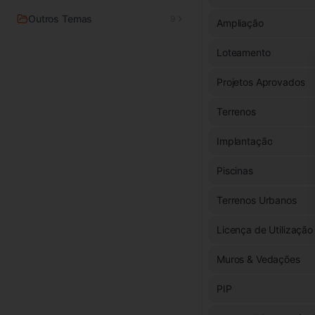
Outros Temas
9
Ampliação
Loteamento
Projetos Aprovados
Terrenos
Implantação
Piscinas
Terrenos Urbanos
Licença de Utilização
Muros & Vedações
PIP