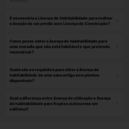
Matosinhos
É necessária a Licença de Habitabilidade para realizar
a doação de um prédio sem Licença de Construção?
Como posso obter a licença de habitabilidade para
uma moradia que não está habitável e que pretendo
reconstruir?
Quais são os requisitos para obter a licença de
habitabilidade de uma casa antiga sem plantas
disponíveis?
Qual a diferença entre licença de utilização e licença
de habitabilidade para frações autónomas em
edifícios?