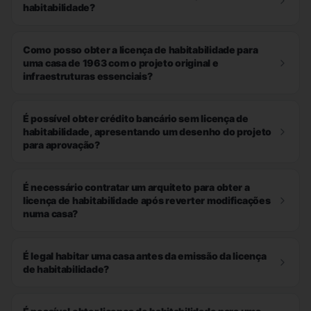
habitabilidade?
Como posso obter a licença de habitabilidade para
uma casa de 1963 com o projeto original e
infraestruturas essenciais?
É possível obter crédito bancário sem licença de
habitabilidade, apresentando um desenho do projeto
para aprovação?
É necessário contratar um arquiteto para obter a
licença de habitabilidade após reverter modificações
numa casa?
É legal habitar uma casa antes da emissão da licença
de habitabilidade?