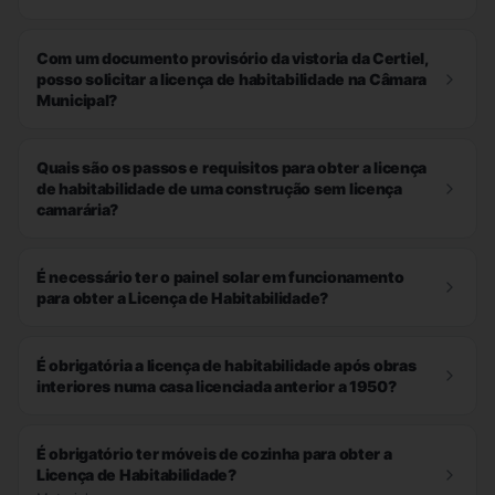
Com um documento provisório da vistoria da Certiel,
posso solicitar a licença de habitabilidade na Câmara
Municipal?
Quais são os passos e requisitos para obter a licença
de habitabilidade de uma construção sem licença
camarária?
É necessário ter o painel solar em funcionamento
para obter a Licença de Habitabilidade?
É obrigatória a licença de habitabilidade após obras
interiores numa casa licenciada anterior a 1950?
É obrigatório ter móveis de cozinha para obter a
Licença de Habitabilidade?