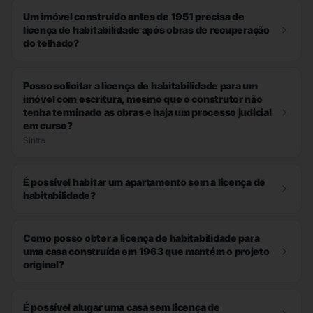
Um imóvel construído antes de 1951 precisa de
licença de habitabilidade após obras de recuperação
do telhado?
Posso solicitar a licença de habitabilidade para um
imóvel com escritura, mesmo que o construtor não
tenha terminado as obras e haja um processo judicial
em curso?
Sintra
É possível habitar um apartamento sem a licença de
habitabilidade?
Como posso obter a licença de habitabilidade para
uma casa construída em 1963 que mantém o projeto
original?
É possível alugar uma casa sem licença de