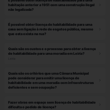
É possível obter licença de habitabilidade para uma
habitação anterior a 1951 com uma construção ilegal
não legalizada?
É possível obter licença de habitabilidade para uma
casa sem ligação à rede de esgotos pública, mesmo
que esta exista na rua?
Quais são os custos e o processo para obter a licença
de habitabilidade para uma moradia em Leiria?
Leiria
Quais são os critérios que uma Câmara Municipal
pode considerar para emitir uma licença de
habitabilidade em uma moradia com infraestruturas
deficientes e sem ocupação?
Fazer obras em espaço sem licença de habitabilidade
dificulta o pedido de licença?