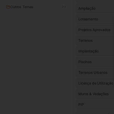
Outros Temas
9
Ampliação
Loteamento
Projetos Aprovados
Terrenos
Implantação
Piscinas
Terrenos Urbanos
Licença de Utilização
Muros & Vedações
PIP