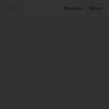
Municípios
Entrar
⌘K