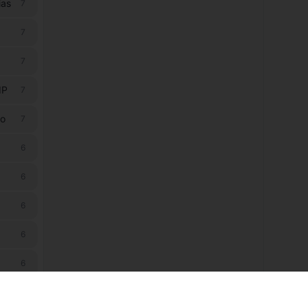
ias
7
7
7
IP
7
ão
7
6
6
6
6
6
6