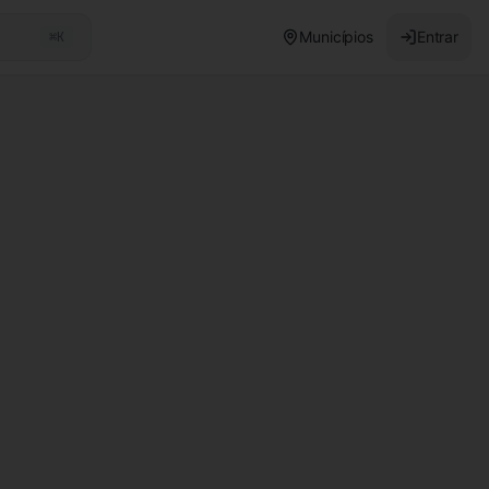
Municípios
Entrar
⌘K