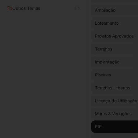
Outros Temas
9
Ampliação
Loteamento
Projetos Aprovados
Terrenos
Implantação
Piscinas
Terrenos Urbanos
Licença de Utilização
Muros & Vedações
PIP