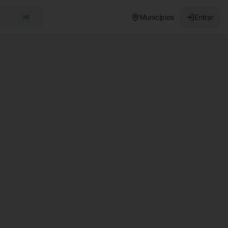
Municípios
Entrar
⌘K