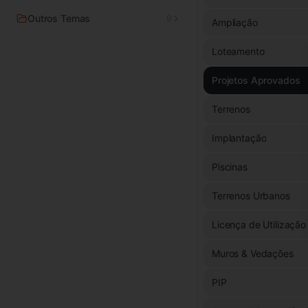
Outros Temas
9
Ampliação
Loteamento
Projetos Aprovados
Terrenos
Implantação
Piscinas
Terrenos Urbanos
Licença de Utilização
Muros & Vedações
PIP