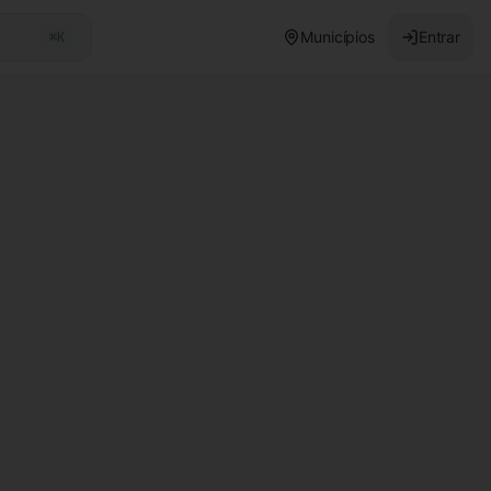
Municípios
Entrar
⌘K