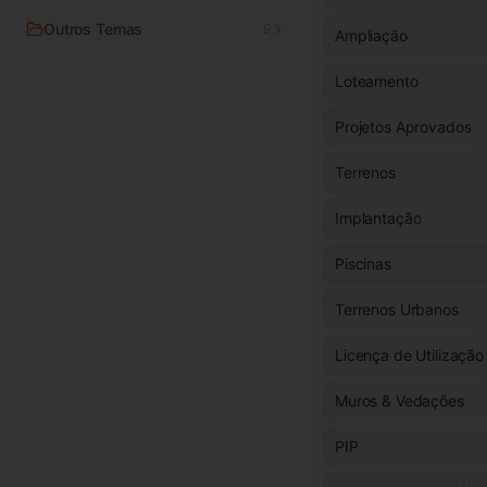
Outros Temas
9
Ampliação
Loteamento
Projetos Aprovados
Terrenos
Implantação
Piscinas
Terrenos Urbanos
Licença de Utilização
Muros & Vedações
PIP