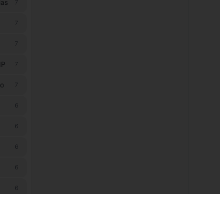
ias
7
7
7
IP
7
ão
7
6
6
6
6
6
6