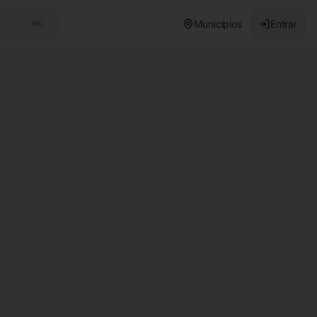
Municípios
Entrar
⌘K