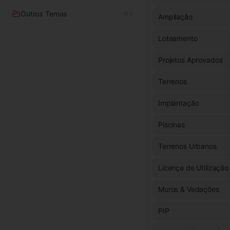
Outros Temas
9
Ampliação
Loteamento
Projetos Aprovados
Terrenos
Implantação
Piscinas
Terrenos Urbanos
Licença de Utilização
Muros & Vedações
PIP