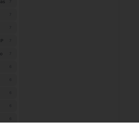
ias
7
7
7
IP
7
ão
7
6
6
6
6
6
6