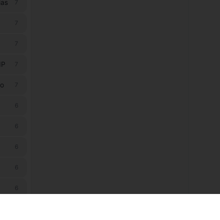
ias
7
7
7
IP
7
ão
7
6
6
6
6
6
6