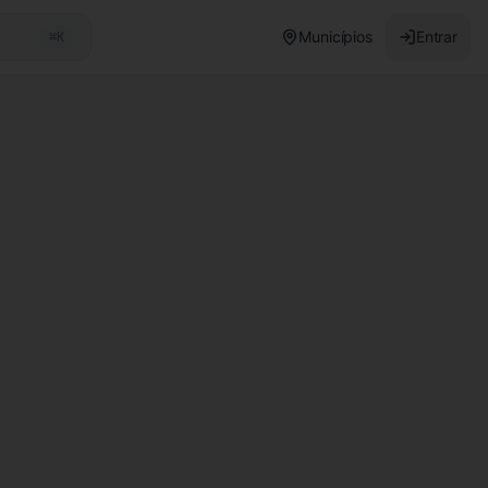
Municípios
Entrar
⌘K