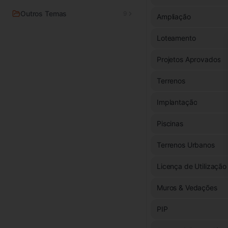
Outros Temas
9
Ampliação
Loteamento
Projetos Aprovados
Terrenos
Implantação
Piscinas
Terrenos Urbanos
Licença de Utilização
Muros & Vedações
PIP