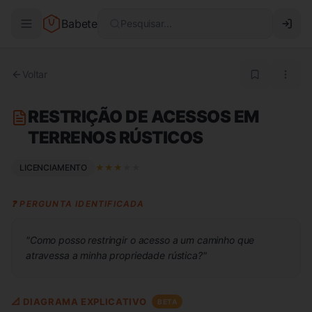
Babete
Pesquisar...
Voltar
RESTRIÇÃO DE ACESSOS EM
TERRENOS RÚSTICOS
LICENCIAMENTO
★
★
★
★
★
❓ PERGUNTA IDENTIFICADA
"
Como posso restringir o acesso a um caminho que
atravessa a minha propriedade rústica?
"
📐 DIAGRAMA EXPLICATIVO
BETA