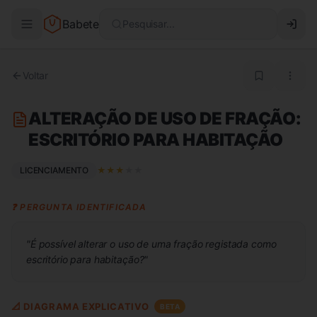
Babete
Pesquisar...
Voltar
ALTERAÇÃO DE USO DE FRAÇÃO:
ESCRITÓRIO PARA HABITAÇÃO
LICENCIAMENTO
★
★
★
★
★
❓ PERGUNTA IDENTIFICADA
"
É possível alterar o uso de uma fração registada como
escritório para habitação?
"
📐 DIAGRAMA EXPLICATIVO
BETA