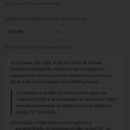
Consultar no Diário da República
DOCUMENTAÇÃO OFICIAL ASSOCIADA
555/99
📋 CONTEXTO E APLICABILIDADE
O processo, em regra, é iniciado junto da câmara
municipal competente, mediante apresentação de
requerimento instruído com os elementos previstos no
RJUE e em conformidade com o PDM aplicável.
O destaque e divisão de terrenos está sujeito ao
regime do RJUE e deve respeitar as normas do PDM e
demais instrumentos de gestão territorial aplicáveis
(artigo 12.º do RJUE).
Consultar o PDM da área para verificar a
admissibilidade do destaque/divisão (artigo 12.º do