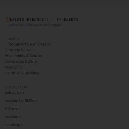
BABETE URBANISMO · BY BABETE
Legislação & Municípios de Portugal
PRODUTO
Licenciamento & Processos
Território & Solo
Propriedade & Divisão
Construção & Obra
Municípios
Os Meus Guardados
ECOSSISTEMA
babete.pt
Nucleus for SMEs
Y-Brain
Nucleus
Laikaloop