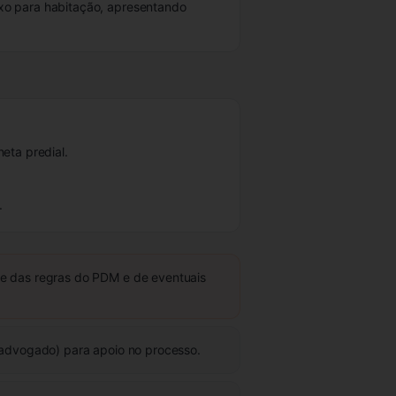
xo para habitação, apresentando
eta predial.
.
de das regras do PDM e de eventuais
u advogado) para apoio no processo.