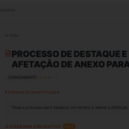
esquisar...
Voltar
PROCESSO DE DESTAQUE E
AFETAÇÃO DE ANEXO PAR
LICENCIAMENTO
★
★
★
★
★
❓ PERGUNTA IDENTIFICADA
"
Qual o processo para destacar um terreno e alterar a afetaçã
📐 DIAGRAMA EXPLICATIVO
BETA