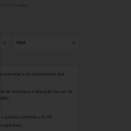
1.º e 57.º do RGEU.
se
PDM
o municipal e do cumprimento dos
ue de terrenos e a alteração de uso de
ções.
do o pedido conforme o RJUE.
e aplicável.