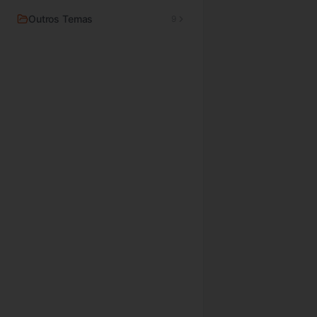
Outros Temas
9