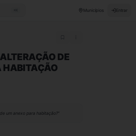
Municípios
Entrar
⌘K
 ALTERAÇÃO DE
A HABITAÇÃO
o de um anexo para habitação?
"