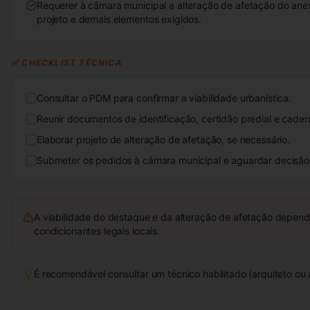
Requerer à câmara municipal a alteração de afetação do ane
projeto e demais elementos exigidos.
✅ CHECKLIST TÉCNICA
Consultar o PDM para confirmar a viabilidade urbanística.
Reunir documentos de identificação, certidão predial e cadern
Elaborar projeto de alteração de afetação, se necessário.
Submeter os pedidos à câmara municipal e aguardar decisão
A viabilidade do destaque e da alteração de afetação depen
condicionantes legais locais.
É recomendável consultar um técnico habilitado (arquiteto o