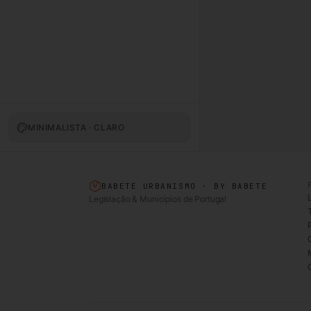
MINIMALISTA · CLARO
BABETE URBANISMO · BY BABETE
Legislação & Municípios de Portugal
T