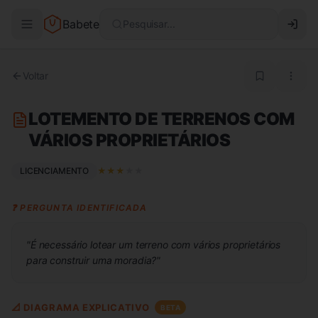
Babete
Pesquisar...
Voltar
LOTEMENTO DE TERRENOS COM
VÁRIOS PROPRIETÁRIOS
LICENCIAMENTO
★
★
★
★
★
❓ PERGUNTA IDENTIFICADA
"
É necessário lotear um terreno com vários proprietários
para construir uma moradia?
"
📐 DIAGRAMA EXPLICATIVO
BETA