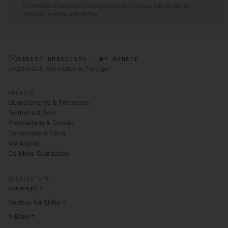
O conteúdo é específico da legislação portuguesa e pode não ser
aplicável a outras jurisdições.
BABETE URBANISMO · BY BABETE
Legislação & Municípios de Portugal
PRODUTO
Licenciamento & Processos
Território & Solo
Propriedade & Divisão
Construção & Obra
Municípios
Os Meus Guardados
ECOSSISTEMA
babete.pt
Nucleus for SMEs
Y-Brain