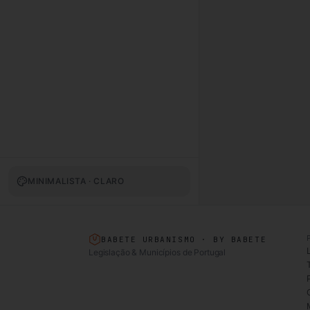
MINIMALISTA · CLARO
BABETE URBANISMO · BY BABETE
Legislação & Municípios de Portugal
T