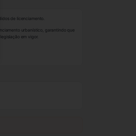
didos de licenciamento.
cenciamento urbanístico, garantindo que
egislação em vigor.