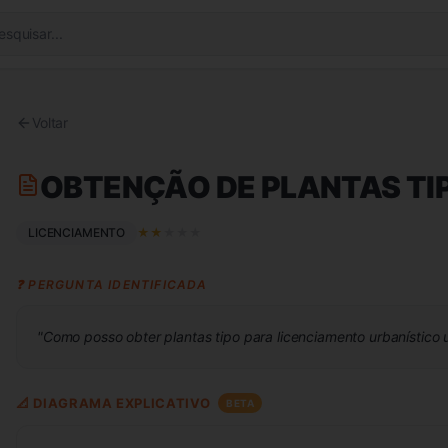
esquisar...
Voltar
OBTENÇÃO DE PLANTAS TI
LICENCIAMENTO
★
★
★
★
★
❓ PERGUNTA IDENTIFICADA
"
Como posso obter plantas tipo para licenciamento urbanístico 
📐 DIAGRAMA EXPLICATIVO
BETA