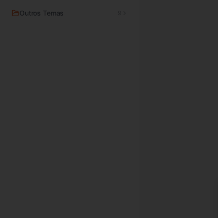
Outros Temas
9