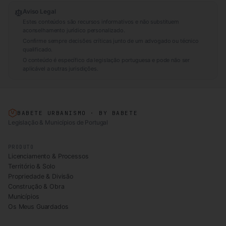
Aviso Legal
Estes conteúdos são recursos informativos e não substituem
aconselhamento jurídico personalizado.
Confirme sempre decisões críticas junto de um advogado ou técnico
qualificado.
O conteúdo é específico da legislação portuguesa e pode não ser
aplicável a outras jurisdições.
BABETE URBANISMO · BY BABETE
Legislação & Municípios de Portugal
PRODUTO
Licenciamento & Processos
Território & Solo
Propriedade & Divisão
Construção & Obra
Municípios
Os Meus Guardados