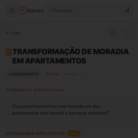
Babete
Pesquisar...
Voltar
TRANSFORMAÇÃO DE MORADIA
EM APARTAMENTOS
LICENCIAMENTO
Porto
★
★
★
★
★
❓ PERGUNTA IDENTIFICADA
"
É possível transformar uma moradia em dois
apartamentos sem demolir a estrutura existente?
"
📐 DIAGRAMA EXPLICATIVO
BETA