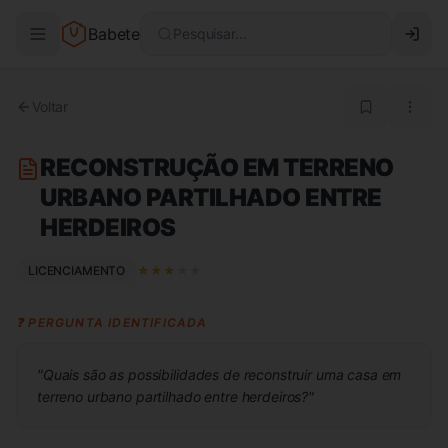
Babete
Pesquisar...
Voltar
RECONSTRUÇÃO EM TERRENO
URBANO PARTILHADO ENTRE
HERDEIROS
LICENCIAMENTO
★
★
★
★
★
❓ PERGUNTA IDENTIFICADA
"
Quais são as possibilidades de reconstruir uma casa em
terreno urbano partilhado entre herdeiros?
"