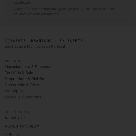
qualificado.
O conteúdo é específico da legislação portuguesa e pode não ser
aplicável a outras jurisdições.
BABETE URBANISMO · BY BABETE
Legislação & Municípios de Portugal
PRODUTO
Licenciamento & Processos
Território & Solo
Propriedade & Divisão
Construção & Obra
Municípios
Os Meus Guardados
ECOSSISTEMA
babete.pt
Nucleus for SMEs
Y-Brain