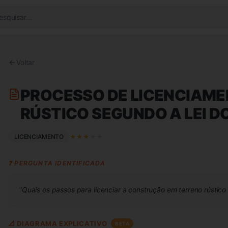
esquisar...
Voltar
PROCESSO DE LICENCIAME
RÚSTICO SEGUNDO A LEI D
LICENCIAMENTO
★
★
★
★
★
❓ PERGUNTA IDENTIFICADA
"
Quais os passos para licenciar a construção em terreno rústico
📐 DIAGRAMA EXPLICATIVO
BETA