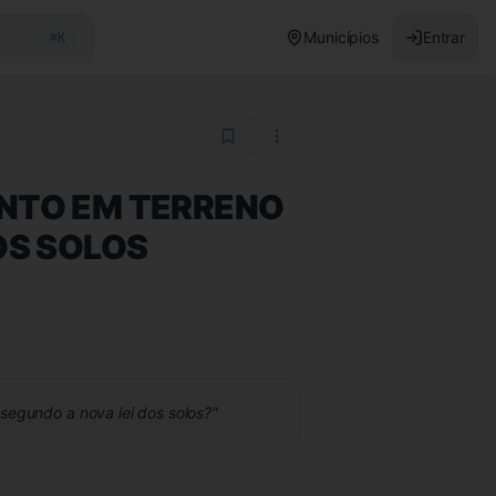
Municípios
Entrar
⌘K
NTO EM TERRENO
OS SOLOS
 segundo a nova lei dos solos?
"