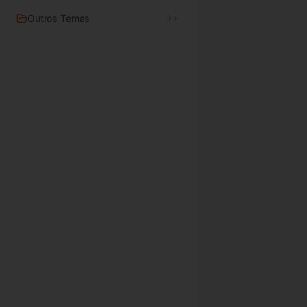
Outros Temas
9