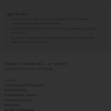
Aviso Legal
Estes conteúdos são recursos informativos e não substituem
aconselhamento jurídico personalizado.
Confirme sempre decisões críticas junto de um advogado ou técnico
qualificado.
O conteúdo é específico da legislação portuguesa e pode não ser
aplicável a outras jurisdições.
BABETE URBANISMO · BY BABETE
Legislação & Municípios de Portugal
PRODUTO
Licenciamento & Processos
Território & Solo
Propriedade & Divisão
Construção & Obra
Municípios
Os Meus Guardados