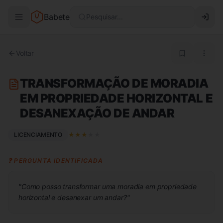
Babete
Pesquisar...
Voltar
TRANSFORMAÇÃO DE MORADIA
EM PROPRIEDADE HORIZONTAL E
DESANEXAÇÃO DE ANDAR
LICENCIAMENTO
★
★
★
★
★
❓ PERGUNTA IDENTIFICADA
"
Como posso transformar uma moradia em propriedade
horizontal e desanexar um andar?
"