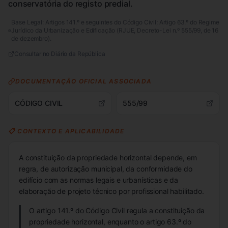
conservatória do registo predial.
Base Legal:
Artigos 141.º e seguintes do Código Civil; Artigo 63.º do Regime
Jurídico da Urbanização e Edificação (RJUE, Decreto-Lei n.º 555/99, de 16
de dezembro).
Consultar no Diário da República
DOCUMENTAÇÃO OFICIAL ASSOCIADA
CÓDIGO CIVIL
555/99
📋 CONTEXTO E APLICABILIDADE
A constituição da propriedade horizontal depende, em
regra, de autorização municipal, da conformidade do
edifício com as normas legais e urbanísticas e da
elaboração de projeto técnico por profissional habilitado.
O artigo 141.º do Código Civil regula a constituição da
propriedade horizontal, enquanto o artigo 63.º do