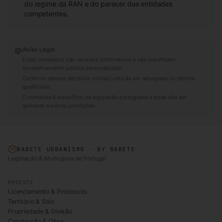
do regime da RAN e do parecer das entidades
competentes.
Aviso Legal
Estes conteúdos são recursos informativos e não substituem
aconselhamento jurídico personalizado.
Confirme sempre decisões críticas junto de um advogado ou técnico
qualificado.
O conteúdo é específico da legislação portuguesa e pode não ser
aplicável a outras jurisdições.
BABETE URBANISMO · BY BABETE
Legislação & Municípios de Portugal
PRODUTO
Licenciamento & Processos
Território & Solo
Propriedade & Divisão
Construção & Obra