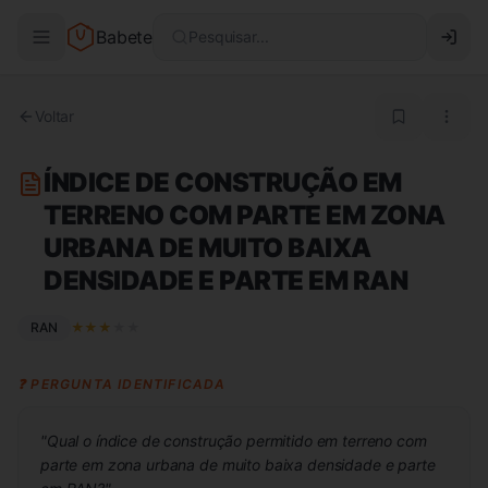
Babete
Pesquisar...
Voltar
ÍNDICE DE CONSTRUÇÃO EM
TERRENO COM PARTE EM ZONA
URBANA DE MUITO BAIXA
DENSIDADE E PARTE EM RAN
RAN
★
★
★
★
★
❓ PERGUNTA IDENTIFICADA
"
Qual o índice de construção permitido em terreno com
parte em zona urbana de muito baixa densidade e parte