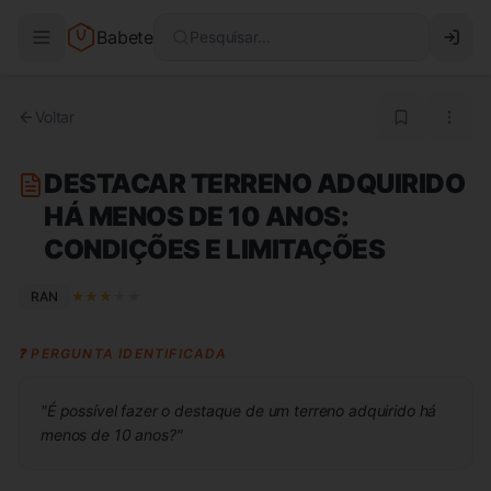
Babete
Pesquisar...
Voltar
DESTACAR TERRENO ADQUIRIDO
HÁ MENOS DE 10 ANOS:
CONDIÇÕES E LIMITAÇÕES
RAN
★
★
★
★
★
❓ PERGUNTA IDENTIFICADA
"
É possível fazer o destaque de um terreno adquirido há
menos de 10 anos?
"