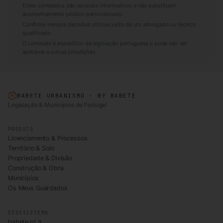
Estes conteúdos são recursos informativos e não substituem
aconselhamento jurídico personalizado.
Confirme sempre decisões críticas junto de um advogado ou técnico
qualificado.
O conteúdo é específico da legislação portuguesa e pode não ser
aplicável a outras jurisdições.
BABETE URBANISMO · BY BABETE
Legislação & Municípios de Portugal
PRODUTO
Licenciamento & Processos
Território & Solo
Propriedade & Divisão
Construção & Obra
Municípios
Os Meus Guardados
ECOSSISTEMA
babete.pt