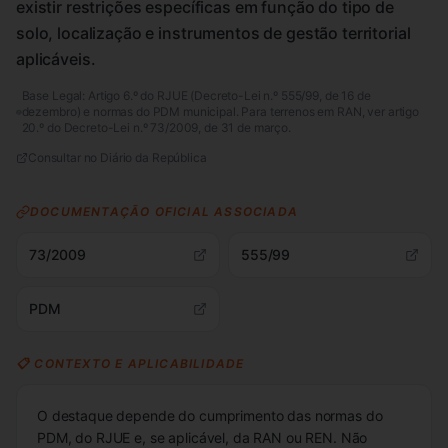
existir restrições específicas em função do tipo de
solo, localização e instrumentos de gestão territorial
aplicáveis.
Base Legal:
Artigo 6.º do RJUE (Decreto-Lei n.º 555/99, de 16 de
dezembro) e normas do PDM municipal. Para terrenos em RAN, ver artigo
20.º do Decreto-Lei n.º 73/2009, de 31 de março.
Consultar no Diário da República
DOCUMENTAÇÃO OFICIAL ASSOCIADA
73/2009
555/99
PDM
📋 CONTEXTO E APLICABILIDADE
O destaque depende do cumprimento das normas do
PDM, do RJUE e, se aplicável, da RAN ou REN. Não