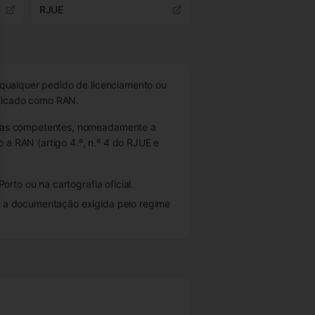
RJUE
se
qualquer pedido de licenciamento ou
ificado como RAN.
rnas competentes, nomeadamente a
a RAN (artigo 4.º, n.º 4 do RJUE e
rto ou na cartografia oficial.
 a documentação exigida pelo regime