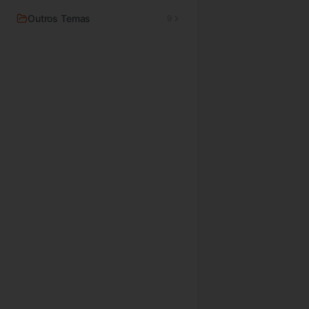
Outros Temas
9