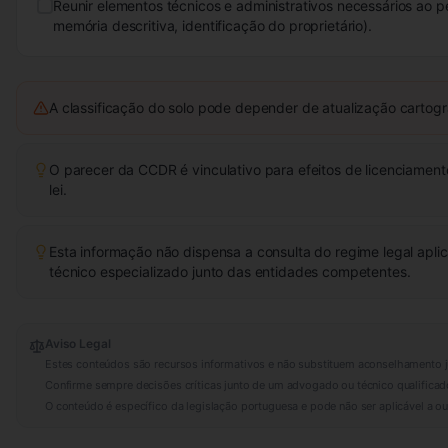
Reunir elementos técnicos e administrativos necessários ao pe
memória descritiva, identificação do proprietário).
A classificação do solo pode depender de atualização cartogr
O parecer da CCDR é vinculativo para efeitos de licenciamen
lei.
Esta informação não dispensa a consulta do regime legal apl
técnico especializado junto das entidades competentes.
Aviso Legal
Estes conteúdos são recursos informativos e não substituem aconselhamento j
Confirme sempre decisões críticas junto de um advogado ou técnico qualificad
O conteúdo é específico da legislação portuguesa e pode não ser aplicável a out