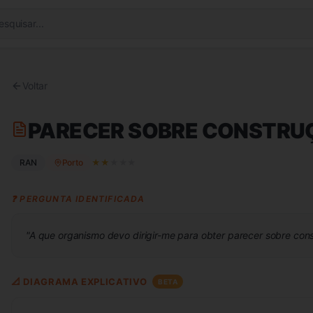
esquisar...
Voltar
PARECER SOBRE CONSTRU
RAN
Porto
★
★
★
★
★
❓ PERGUNTA IDENTIFICADA
"
A que organismo devo dirigir-me para obter parecer sobre co
📐 DIAGRAMA EXPLICATIVO
BETA