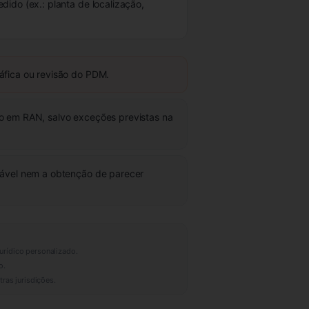
dido (ex.: planta de localização,
áfica ou revisão do PDM.
to em RAN, salvo exceções previstas na
icável nem a obtenção de parecer
urídico personalizado.
o.
ras jurisdições.